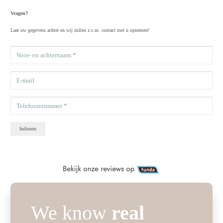
Vragen?
Laat uw gegevens achter en wij zullen z.s.m. contact met u opnemen!
Indienen
We know
real