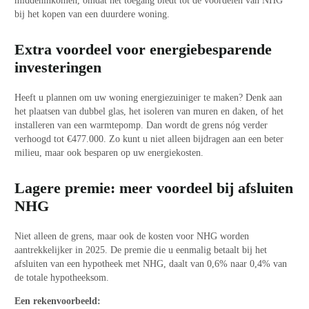
middeninkomen, omdat het toegang biedt tot de voordelen van NHG
bij het kopen van een duurdere woning.
Extra voordeel voor energiebesparende
investeringen
Heeft u plannen om uw woning energiezuiniger te maken? Denk aan
het plaatsen van dubbel glas, het isoleren van muren en daken, of het
installeren van een warmtepomp. Dan wordt de grens nóg verder
verhoogd tot €477.000. Zo kunt u niet alleen bijdragen aan een beter
milieu, maar ook besparen op uw energiekosten.
Lagere premie: meer voordeel bij afsluiten
NHG
Niet alleen de grens, maar ook de kosten voor NHG worden
aantrekkelijker in 2025. De premie die u eenmalig betaalt bij het
afsluiten van een hypotheek met NHG, daalt van 0,6% naar 0,4% van
de totale hypotheeksom.
Een rekenvoorbeeld: