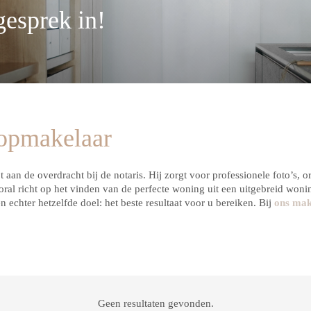
gesprek in!
oopmakelaar
t aan de overdracht bij de notaris. Hij zorgt voor professionele foto’s,
ral richt op het vinden van de perfecte woning uit een uitgebreid won
 echter hetzelfde doel: het beste resultaat voor u bereiken. Bij
ons mak
Geen resultaten gevonden.