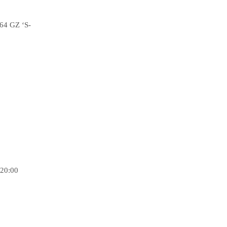
64 GZ ‘S-
 20:00