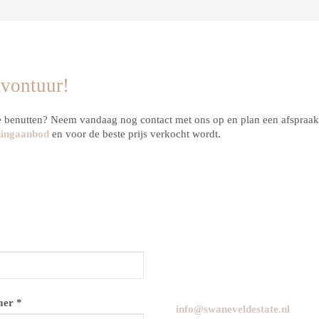
avontuur!
te benutten? Neem vandaag nog contact met ons op en plan een afspraa
ningaanbod
en voor de beste prijs verkocht wordt.
er *
info@swaneveldestate.nl