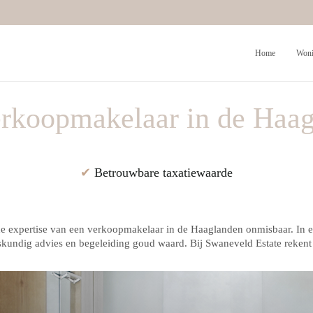
Home
Woni
rkoopmakelaar in de Haa
✔
Betrouwbare taxatiewaarde
s de expertise van een verkoopmakelaar in de Haaglanden onmisbaar. In
eskundig advies en begeleiding goud waard. Bij Swaneveld Estate rekent 