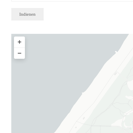
Indienen
+
−