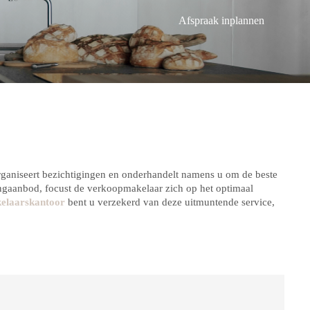
Afspraak inplannen
 organiseert bezichtigingen en onderhandelt namens u om de beste
ingaanbod, focust de verkoopmakelaar zich op het optimaal
elaarskantoor
bent u verzekerd van deze uitmuntende service,