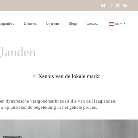
ngaanbod
Diensten
Over ons
Blogs
Contact
Dutch
▼
glanden
✔
Kennis van de lokale markt
 een dynamische vastgoedmarkt zoals die van de Haaglanden,
u op uitstekende begeleiding in het gehele proces.