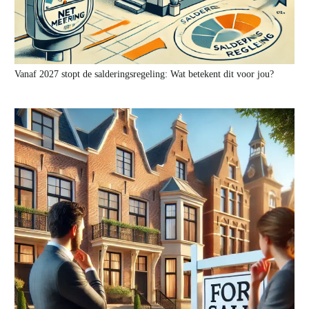
Vanaf 2027 stopt de salderingsregeling: Wat betekent dit voor jou?