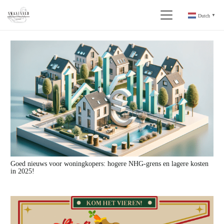
Dutch
▼
Goed nieuws voor woningkopers: hogere NHG-grens en lagere kosten
in 2025!