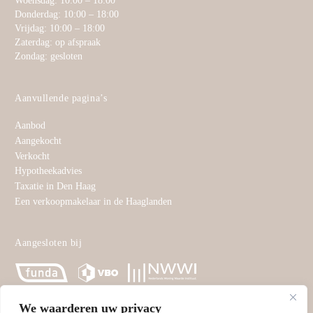
Woensdag: 10:00 – 18:00
Donderdag: 10:00 – 18:00
Vrijdag: 10:00 – 18:00
Zaterdag: op afspraak
Zondag: gesloten
Aanvullende pagina’s
Aanbod
Aangekocht
Verkocht
Hypotheekadvies
Taxatie in Den Haag
Een verkoopmakelaar in de Haaglanden
Aangesloten bij
We waarderen uw privacy
©
Swaneveld Estate
2024, alle rechten voorbehouden. | KvK: