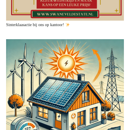
Sinterklaasactie bij ons op kantoor!