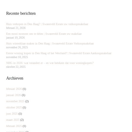
Recente berichten
Huis verkopen in Den Haag? | Swaneveld Estate uw verkoopmakelaar
februari 21, 2026
Een mooi moment om te delen | Swaneveld Estate uw makelaar
januari 19, 2026
Huis winterklaar maken in Den Haag | Swaneveld Estate Verkoopmakelaar
november 26, 2025
Eerste woning kopen in Den Haag of het Westland? | Swaneveld Estate Aankoopmakelaar
november 10, 2025
NHG in 2026: wat verandert er – en wat betekent dat voor woningkopers?
oktober 22, 2025
Archieven
februari 2026
(1)
januari 2026
(1)
november 2025
(2)
oktober 2025
(1)
juni 2025
(1)
maart 2025
(2)
februari 2025
(1)