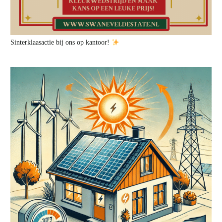
Sinterklaasactie bij ons op kantoor!