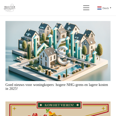
Dutch
▼
Goed nieuws voor woningkopers: hogere NHG-grens en lagere kosten
in 2025!