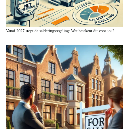
Vanaf 2027 stopt de salderingsregeling: Wat betekent dit voor jou?