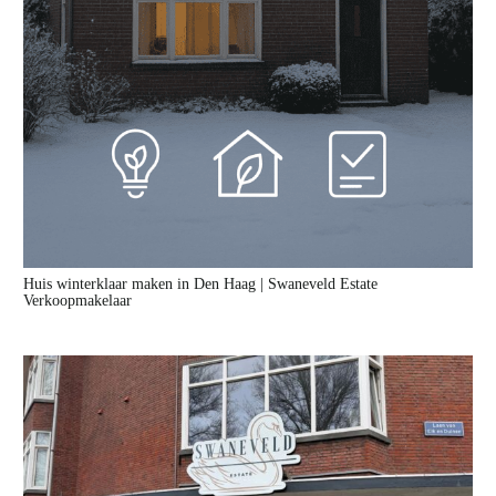
Huis winterklaar maken in Den Haag | Swaneveld Estate
Verkoopmakelaar