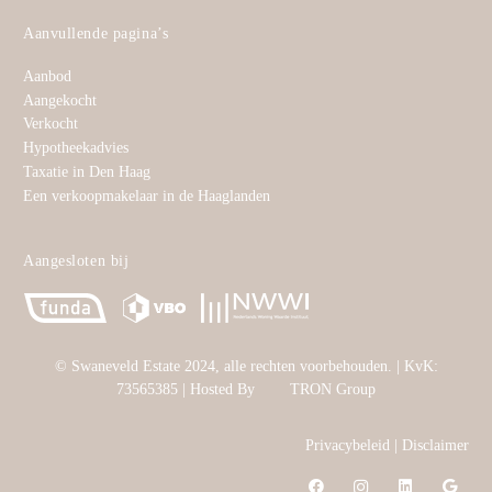
Aanvullende pagina’s
Aanbod
Aangekocht
Verkocht
Hypotheekadvies
Taxatie in Den Haag
Een verkoopmakelaar in de Haaglanden
Aangesloten bij
©
Swaneveld Estate
2024, alle rechten voorbehouden. | KvK:
73565385 | Hosted By
TRON Group
Privacybeleid
|
Disclaimer