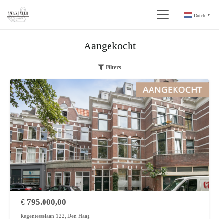
Dutch
▼
Aangekocht
Filters
€
795.000,00
Regentesselaan 122, Den Haag