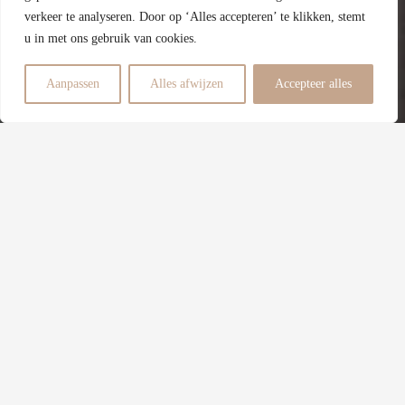
verkeer te analyseren. Door op ‘Alles accepteren’ te klikken, stemt
Energielabel
u in met ons gebruik van cookies.
4
Aanpassen
Alles afwijzen
Accepteer alles
Slaapkamers