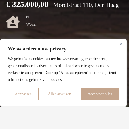
€
325.000,00
Morelstraat 110, Den Haag
80
Wonen
0
We waarderen uw privacy
Perceel
We gebruiken cookies om uw browse-ervaring te verbeteren,
F
gepersonaliseerde advertenties of inhoud weer te geven en ons
verkeer te analyseren. Door op ‘Alles accepteren’ te klikken, stemt
Energielabel
u in met ons gebruik van cookies.
2
Aanpassen
Alles afwijzen
Accepteer alles
Slaapkamers