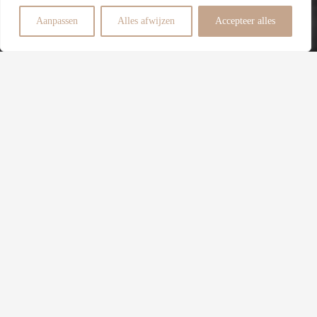
3
Aanpassen
Alles afwijzen
Accepteer alles
Slaapkamers