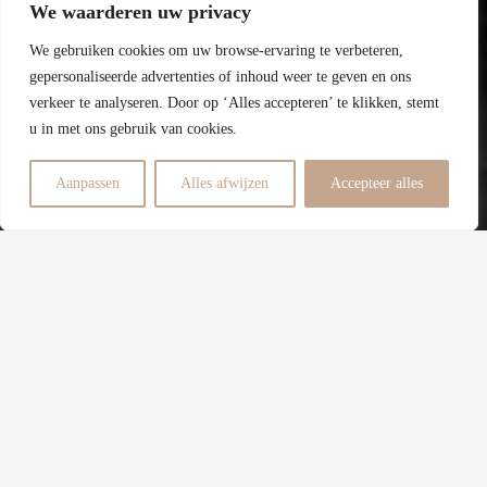
We waarderen uw privacy
Perceel
We gebruiken cookies om uw browse-ervaring te verbeteren,
C
gepersonaliseerde advertenties of inhoud weer te geven en ons
verkeer te analyseren. Door op ‘Alles accepteren’ te klikken, stemt
Energielabel
u in met ons gebruik van cookies.
3
Aanpassen
Alles afwijzen
Accepteer alles
Slaapkamers