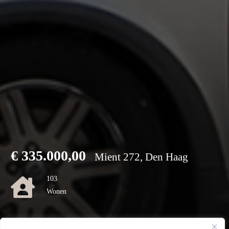
€
335.000,00
Mient 272, Den Haag
103
Wonen
0