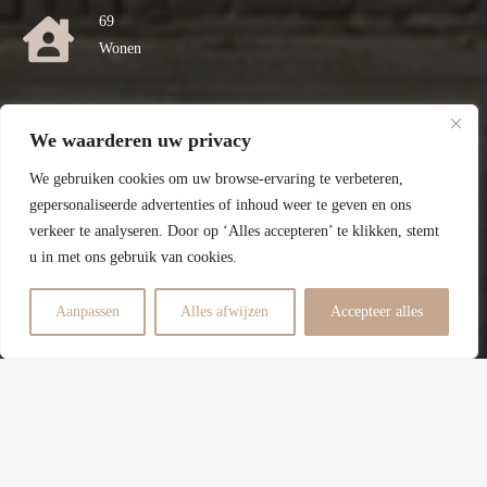
69
Wonen
0
We waarderen uw privacy
Perceel
We gebruiken cookies om uw browse-ervaring te verbeteren,
G
gepersonaliseerde advertenties of inhoud weer te geven en ons
verkeer te analyseren. Door op ‘Alles accepteren’ te klikken, stemt
Energielabel
u in met ons gebruik van cookies.
1
Aanpassen
Alles afwijzen
Accepteer alles
Slaapkamers