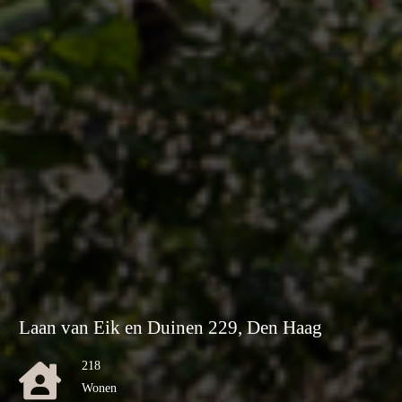
Laan van Eik en Duinen 229, Den Haag
218
Wonen