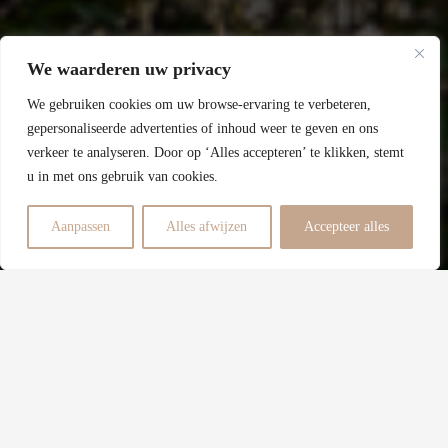
162
We waarderen uw privacy
Perceel
We gebruiken cookies om uw browse-ervaring te verbeteren,
F
gepersonaliseerde advertenties of inhoud weer te geven en ons
verkeer te analyseren. Door op ‘Alles accepteren’ te klikken, stemt
Energielabel
u in met ons gebruik van cookies.
6
Aanpassen
Alles afwijzen
Accepteer alles
Slaapkamers