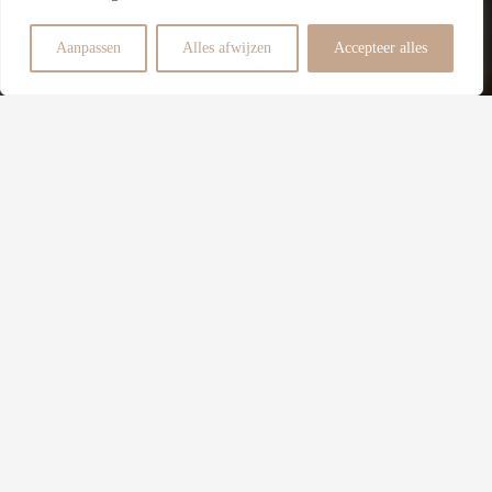
6
Aanpassen
Alles afwijzen
Accepteer alles
Slaapkamers
Beschrijving