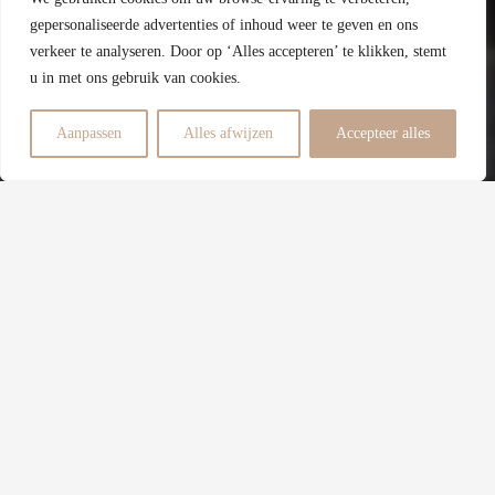
B
gepersonaliseerde advertenties of inhoud weer te geven en ons
verkeer te analyseren. Door op ‘Alles accepteren’ te klikken, stemt
Energielabel
u in met ons gebruik van cookies.
6
Aanpassen
Alles afwijzen
Accepteer alles
Slaapkamers