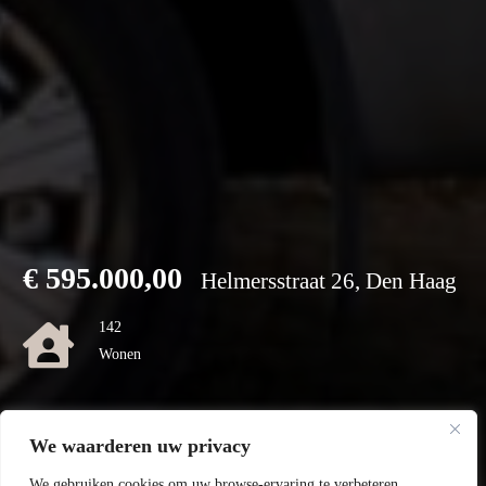
€
595.000,00
Helmersstraat 26, Den Haag
142
Wonen
0
We waarderen uw privacy
Perceel
We gebruiken cookies om uw browse-ervaring te verbeteren,