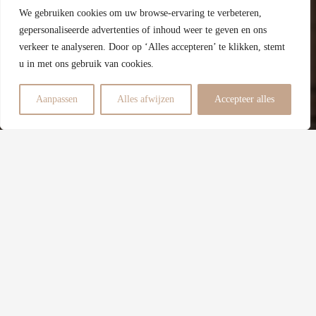
We gebruiken cookies om uw browse-ervaring te verbeteren,
D
gepersonaliseerde advertenties of inhoud weer te geven en ons
verkeer te analyseren. Door op ‘Alles accepteren’ te klikken, stemt
Energielabel
u in met ons gebruik van cookies.
0
Aanpassen
Alles afwijzen
Accepteer alles
Slaapkamers