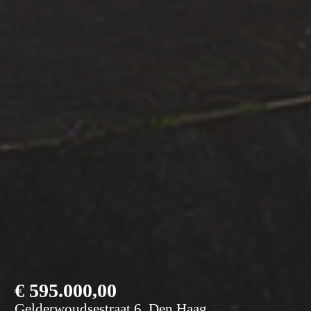
€
595.000,00
Gelderwoudsestraat 6, Den Haag