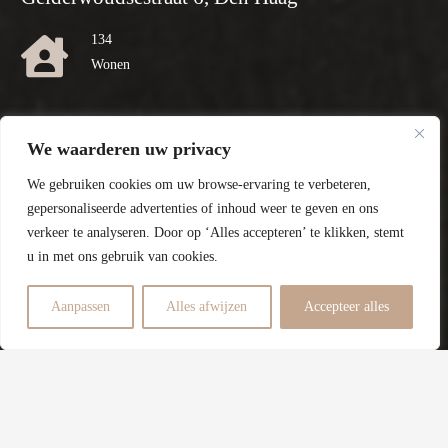
134
Wonen
134
We waarderen uw privacy
Perceel
We gebruiken cookies om uw browse-ervaring te verbeteren,
A
gepersonaliseerde advertenties of inhoud weer te geven en ons
verkeer te analyseren. Door op ‘Alles accepteren’ te klikken, stemt
Energielabel
u in met ons gebruik van cookies.
4
Aanpassen
Alles afwijzen
Accepteer alles
Slaapkamers