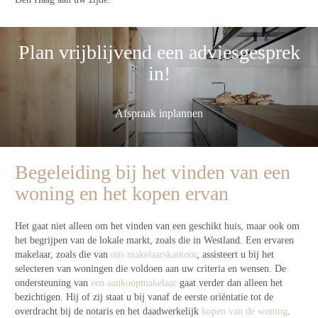
Plan vrijblijvend een adviesgesprek
in!
Afspraak inplannen
Begeleiding bij het vinden van een
woning en het kopen ervan
Het gaat niet alleen om het vinden van een geschikt huis, maar ook om
het begrijpen van de lokale markt, zoals die in Westland. Een ervaren
makelaar, zoals die van
ons makelaarskantoor
, assisteert u bij het
selecteren van woningen die voldoen aan uw criteria en wensen. De
ondersteuning van
een aankoopmakelaar
gaat verder dan alleen het
bezichtigen. Hij of zij staat u bij vanaf de eerste oriëntatie tot de
overdracht bij de notaris en het daadwerkelijk
kopen van de woning
.